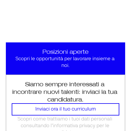
Posizioni aperte
Scopri le opportunità per lavorare insieme a 
noi.
Siamo sempre interessati a 
incontrare nuovi talenti: inviaci la tua 
candidatura.
Inviaci ora il tuo curriculum
Scopri come trattiamo i tuoi dati personali 
Inviaci ora il tuo curriculum
consultando l’informativa privacy per le 