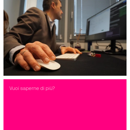
Vuoi saperne di più?