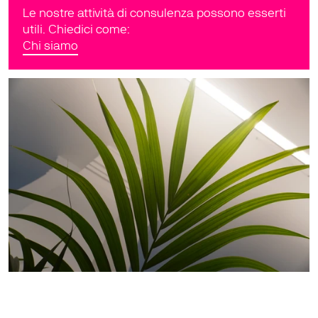
Le nostre attività di consulenza possono esserti 
utili. Chiedici come:
Chi siamo