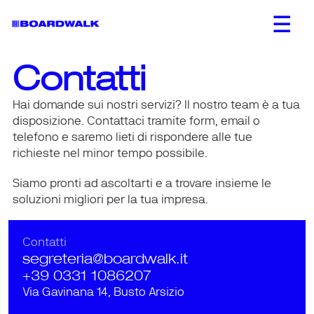
Contatti
Hai domande sui nostri servizi? Il nostro team è a tua 
disposizione. Contattaci tramite form, email o 
telefono e saremo lieti di rispondere alle tue 
richieste nel minor tempo possibile. 
Siamo pronti ad ascoltarti e a trovare insieme le 
soluzioni migliori per la tua impresa.
Contatti
segreteria@boardwalk.it
+39 0331 1086207
Via Gavinana 14, Busto Arsizio