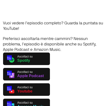
Vuoi vedere l'episodio completo? 
Guarda la puntata su 
YouTube!
Preferisci ascoltarla mentre cammini? Nessun 
problema, l'episodio è disponibile anche su 
Spotify
, 
Apple Podcast
 e 
Amazon Music
. 
Ascoltaci su
Spotify
Ascoltaci su
Apple Podcast
Ascoltaci su
Youtube
Ascoltaci su