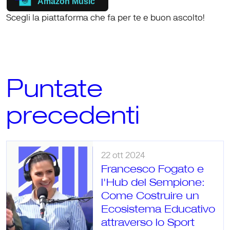
Amazon Music
Scegli la piattaforma che fa per te e 
buon ascolto!
Puntate 
precedenti
22 ott 2024
Francesco Fogato e 
l'Hub del Sempione: 
Come Costruire un 
Ecosistema Educativo 
attraverso lo Sport