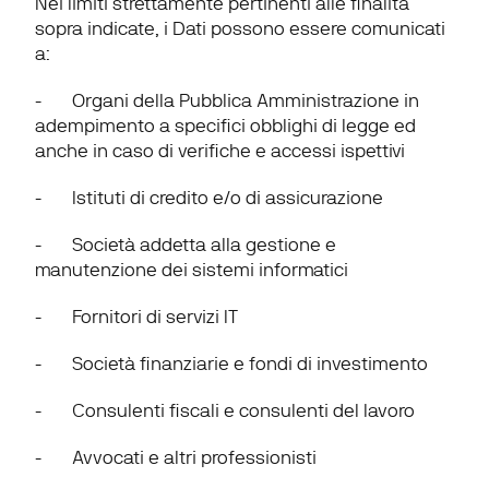
Nei limiti strettamente pertinenti alle finalità 
sopra indicate, i Dati possono essere comunicati 
a:
-       Organi della Pubblica Amministrazione in 
adempimento a specifici obblighi di legge ed 
anche in caso di verifiche e accessi ispettivi
-       Istituti di credito e/o di assicurazione
-       Società addetta alla gestione e 
manutenzione dei sistemi informatici
-       Fornitori di servizi IT
-       Società finanziarie e fondi di investimento
-       Consulenti fiscali e consulenti del lavoro
-       Avvocati e altri professionisti