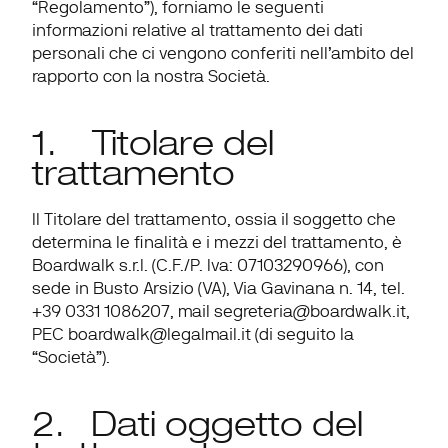
“
Regolamento
”), forniamo le seguenti 
informazioni relative al trattamento dei dati 
personali che ci vengono conferiti nell’ambito del 
rapporto con la nostra Società.
1.    Titolare del 
trattamento
Il Titolare del trattamento, ossia il soggetto che 
determina le finalità e i mezzi del trattamento, è 
Boardwalk s.r.l. (C.F./P. Iva: 07103290966), con 
sede in Busto Arsizio (VA), Via Gavinana n. 14, tel. 
+39 0331 1086207, mail segreteria@boardwalk.it, 
PEC boardwalk@legalmail.it (di seguito la 
“
Società
”).
2.   Dati oggetto del 