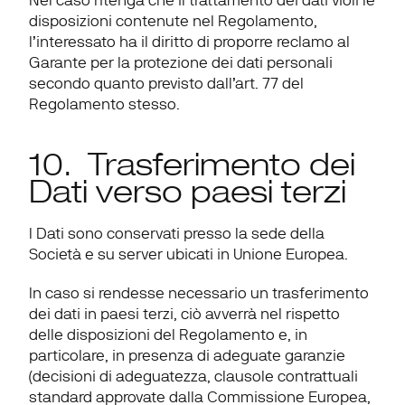
Nel caso ritenga che il trattamento dei dati violi le 
disposizioni contenute nel Regolamento, 
l’interessato ha il diritto di proporre 
reclamo
 al 
Garante per la protezione dei dati personali 
secondo quanto previsto dall’art. 77 del 
Regolamento stesso.
10.  Trasferimento dei 
Dati verso paesi terzi
I Dati sono conservati presso la sede della 
Società e su server ubicati in Unione Europea.
In caso si rendesse necessario un trasferimento 
dei dati in paesi terzi, ciò avverrà nel rispetto 
delle disposizioni del Regolamento e, in 
particolare, in presenza di adeguate garanzie 
(decisioni di adeguatezza, clausole contrattuali 
standard approvate dalla Commissione Europea, 