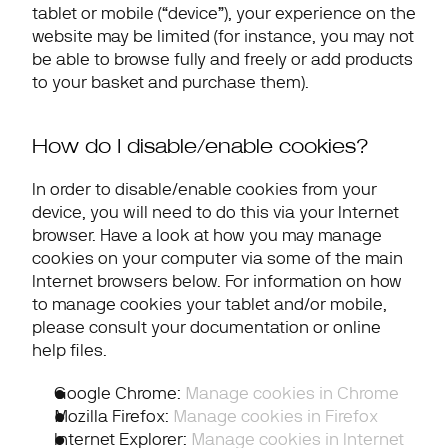
tablet or mobile (“device”), your experience on the 
website may be limited (for instance, you may not 
be able to browse fully and freely or add products 
to your basket and purchase them).
How do I disable/enable cookies?
In order to disable/enable cookies from your 
device, you will need to do this via your Internet 
browser. Have a look at how you may manage 
cookies on your computer via some of the main 
Internet browsers below. For information on how 
to manage cookies your tablet and/or mobile, 
please consult your documentation or online 
help files.
Google Chrome
: 
Manage cookies in Chrome
Mozilla Firefox
: 
Manage cookies in Firefox
Internet Explorer
: 
Manage cookies in Internet 